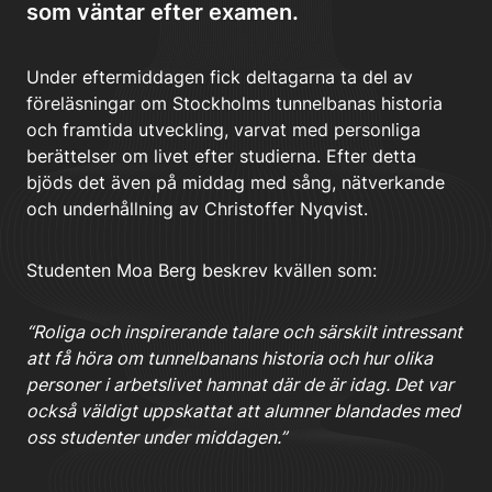
som väntar efter examen.
Under eftermiddagen fick deltagarna ta del av
föreläsningar om Stockholms tunnelbanas historia
och framtida utveckling, varvat med personliga
berättelser om livet efter studierna. Efter detta
bjöds det även på middag med sång, nätverkande
och underhållning av Christoffer Nyqvist.
Studenten Moa Berg beskrev kvällen som:
“Roliga och inspirerande talare och särskilt intressant
att få höra om tunnelbanans historia och hur olika
personer i arbetslivet hamnat där de är idag. Det var
också väldigt uppskattat att alumner blandades med
oss studenter under middagen.”