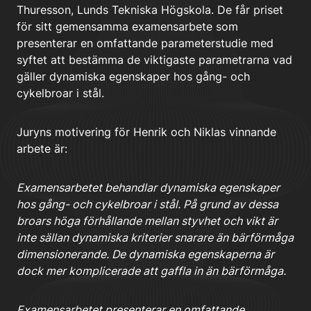
Thuresson, Lunds Tekniska Högskola. De får priset
för sitt gemensamma examensarbete som
presenterar en omfattande parameterstudie med
syftet att bestämma de viktigaste parametrarna vad
gäller dynamiska egenskaper hos gång- och
cykelbroar i stål.
Juryns motivering för Henrik och Niklas vinnande
arbete är:
Examensarbetet behandlar dynamiska egenskaper
hos gång- och cykelbroar i stål. På grund av dessa
broars höga förhållande mellan styvhet och vikt är
inte sällan dynamiska kriterier snarare än bärförmåga
dimensionerande. De dynamiska egenskaperna är
dock mer komplicerade att gaffla in än bärförmåga.
Examensarbetet presenterar en omfattande