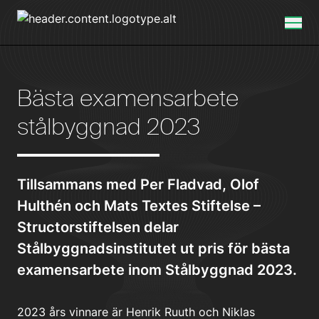
Bästa examensarbete
stålbyggnad 2023
Tillsammans med Per Fladvad, Olof
Hulthén och Mats Textes Stiftelse –
Structorstiftelsen delar
Stålbyggnadsinstitutet ut pris för bästa
examensarbete inom Stålbyggnad 2023.
2023 års vinnare är Henrik Ruuth och Niklas