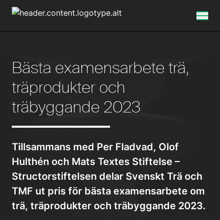
Bästa examensarbete trä,
träprodukter och
träbyggande 2023
Tillsammans med Per Fladvad, Olof
Hulthén och Mats Textes Stiftelse –
Structorstiftelsen delar Svenskt Trä och
TMF ut pris för bästa examensarbete om
trä, träprodukter och träbyggande 2023.