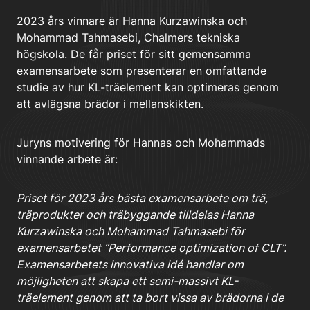
2023 års vinnare är Hanna Kurzawinska och
Mohammad Tahmasebi, Chalmers tekniska
högskola. De får priset för sitt gemensamma
examensarbete som presenterar en omfattande
studie av hur KL-träelement kan optimeras genom
att avlägsna brädor i mellanskikten.
Juryns motivering för Hannas och Mohammads
vinnande arbete är:
Priset för 2023 års bästa examensarbete om trä,
träprodukter och träbyggande tilldelas Hanna
Kurzawinska och Mohammad Tahmasebi för
examensarbetet “Performance optimization of CLT”.
Examensarbetets innovativa idé handlar om
möjligheten att skapa ett semi-massivt KL-
träelement genom att ta bort vissa av brädorna i de